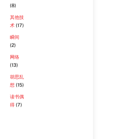
(8)
其他技
术
(17)
瞬间
(2)
网络
(13)
胡思乱
想
(15)
读书偶
得
(7)