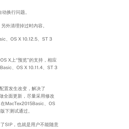
自动换行问题。
。另外清理掉过时内容。
、OS X 10.12.5、ST 3
加对OS X上“预览”的支持，相应
、OS X 10.11.4、ST 3
新后，配置发生改变，解决了
文相应做全面更新，尽量采用修改
Tex2015Basic、OS
51004版下测试通过。
11）增加了SIP，也就是用户不能随意