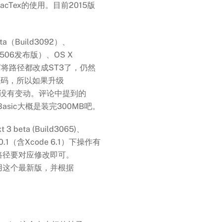
cTex的使用。目前2015版
ta（Build3092）、
（201506发布版）、OS X
次修订将路径都改成ST3了，仍然
代码，所以如果升级
他都没有变动。评论中提到的
Basic大概是装完300MB吧。
 beta (Build3065)、
0.10.1（含Xcode 6.1）下操作有
路径要对应修改即可。
荐使用这个最新版，并根据