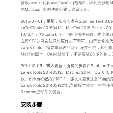
修改
（除掉
）的内容，因此会影响Ma
/usr
/usr/local
的MacTex已经解决此问题，建议安装。
2015-07-01：
更新
：所有步骤在Sublime Text 3 be
LaTeXTools 20150412、MacTex 2015 Basic
10.10.4（含Xcode 6.4）下验证操作有效。本
在用ST2的网友注意对应修改下即可。由于是修改
LaTeXTools，需要重新改那两个.py文件的，其
MacTex版本，Basic就够了，不需要装2G多的包，
2014-12-06：
重大更新
：所有的步骤在Sublime Text 3
LaTeXTools 20140312、MacTex 2014、OS X 1
效。如果你仍然在用ST 2，那么只需要注意下面的
LaTeXTools 20140312对比之前版本较大，推
Readme迁移你的设置。
安装步骤