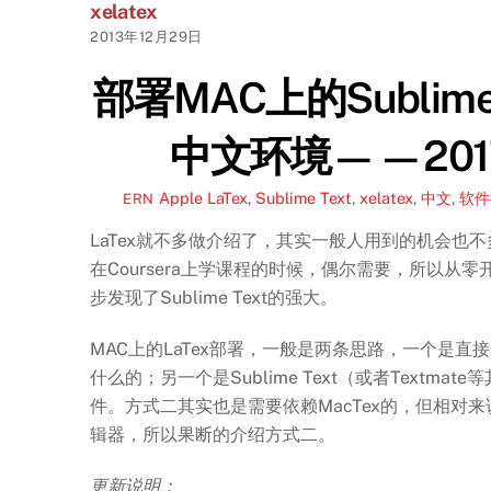
xelatex
2013年12月29日
部署MAC上的Sublime T
中文环境——201
Apple
LaTex
,
Sublime Text
,
xelatex
,
中文
,
软件
ERN
LaTex就不多做介绍了，其实一般人用到的机会也
在Coursera上学课程的时候，偶尔需要，所以从
步发现了Sublime Text的强大。
MAC上的LaTex部署，一般是两条思路，一个是直接
什么的；另一个是Sublime Text（或者Textmate等
件。方式二其实也是需要依赖MacTex的，但相对
辑器，所以果断的介绍方式二。
更新说明：