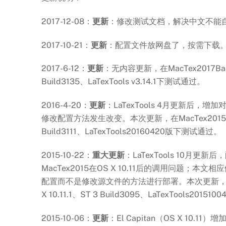
2017-12-08：
更新
：修改测试文档，解决中文不能
2017-10-21：
更新
：配置文件放网盘了，按需下载
2017-6-12：
更新
：无内容更新，在MacTex2017Basic
Build3135、LaTexTools v3.14.1下测试通过。
2016-4-20：
更新
：LaTexTools 4月更新后，增
修改配置方法发生改变。本次更新，在MacTex2015Basic
Build3111、LaTexTools20160420版下测试通过。
2015-10-22：
重大更新
：LaTexTools 10月更
MacTex2015在OS X 10.11后的调用问题；本
配置而不是修改源文件的方法进行部署。本次更新，在Mac
X 10.11.1、ST 3 Build3095、LaTexTools201
2015-10-06：
更新
：El Capitan（OS X 10.