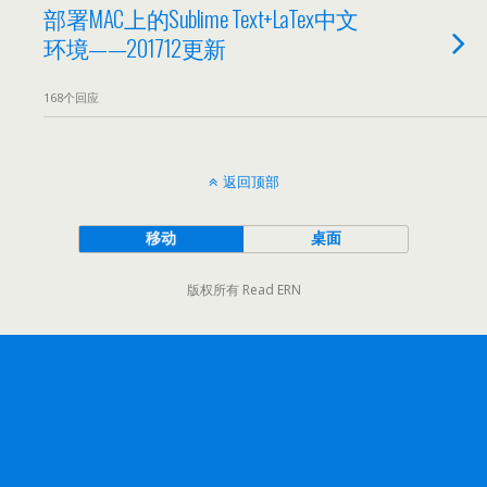
部署MAC上的Sublime Text+LaTex中文
环境——201712更新
168个回应
返回顶部
移动
桌面
版权所有 Read ERN