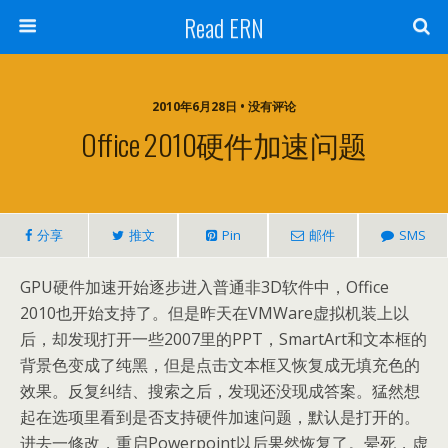
Read ERN
2010年6月28日 • 没有评论
Office 2010硬件加速问题
分享
推文
Pin
邮件
SMS
GPU硬件加速开始逐步进入普通非3D软件中，Office
2010也开始支持了。但是昨天在VMWare虚拟机装上以
后，却发现打开一些2007里的PPT，SmartArt和文本框的
背景色变成了纯黑，但是点击文本框又恢复成无填充色的
效果。反复纠结、搜索之后，发现还没现成答案。猛然想
起在选项里看到是否支持硬件加速问题，默认是打开的。
进去一修改，重启Powerpoint以后果然恢复了。晕死，虚