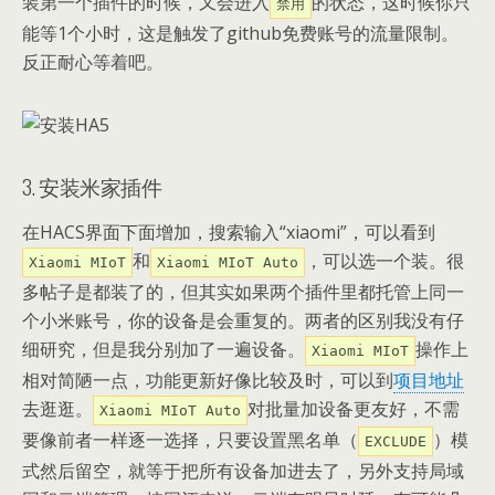
装第一个插件的时候，又会进入
的状态，这时候你只
禁用
能等1个小时，这是触发了github免费账号的流量限制。
反正耐心等着吧。
3. 安装米家插件
在HACS界面下面增加，搜索输入“xiaomi”，可以看到
和
，可以选一个装。很
Xiaomi MIoT
Xiaomi MIoT Auto
多帖子是都装了的，但其实如果两个插件里都托管上同一
个小米账号，你的设备是会重复的。两者的区别我没有仔
细研究，但是我分别加了一遍设备。
操作上
Xiaomi MIoT
相对简陋一点，功能更新好像比较及时，可以到
项目地址
去逛逛。
对批量加设备更友好，不需
Xiaomi MIoT Auto
要像前者一样逐一选择，只要设置黑名单（
）模
EXCLUDE
式然后留空，就等于把所有设备加进去了，另外支持局域