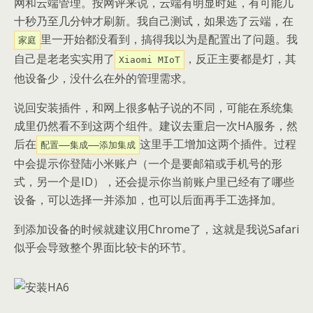
网和云端管理。按网评来说，云端有明显时延，有可能几
十秒乃至几分钟才刷新。我自己测试，如果选了云端，在
里一开始都没看到，搞得我以为是配置出了问题。我
家庭
自己是老老实实用了
，反正主要都是灯，其
Xiaomi MIoT
他设备少，没什么在外的管理需求。
说回安装插件，和网上很多帖子说的不同，可能在系统集
成里仍然看不到这两个组件。建议去重启一次HA服务，然
后在
这里手工增加这两个插件。过程
配置——集成——添加集成
中会提示你登陆小米账户（一个是要邮箱或手机号的形
式，另一个是ID），还会提示你当前账户里已经有了哪些
设备，可以选择一并添加，也可以后面再手工选择加。
到添加设备的时候就建议用Chrome了，这就是我说Safari
似乎会导致整个界面比较卡的环节。