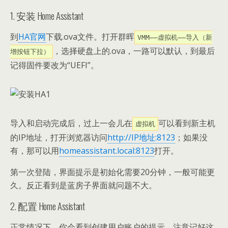
1. 安装 Home Assistant
到
HA官网
下载.ova文件。打开群晖
VMM——虚拟机——导入（新
，选择硬盘上的.ova，一路可以默认，到最后
增按钮下拉）
记得固件要改为“UEFI”。
导入和启动完成后，过上一会儿在
可以看到新主机
虚拟机
的IP地址，打开浏览器访问
http://IP地址:8123
；如果没
有，那可以用
homeassistant.local:8123
打开。
第一次登陆，界面提示是初始化需要20分钟，一般可能更
久。反正看到是蓝房子界面就问题不大。
2. 配置 Home Assistant
正常情况下，你会看到创建用户账户的提示，注意记好这