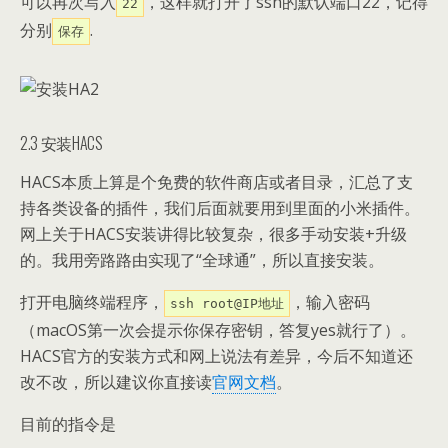
可以再次写入
，这样就打开了ssh的默认端口22，记得
22
分别
.
保存
2.3 安装HACS
HACS本质上算是个免费的软件商店或者目录，汇总了支
持各类设备的插件，我们后面就要用到里面的小米插件。
网上关于HACS安装讲得比较复杂，很多手动安装+升级
的。我用旁路路由实现了“全球通”，所以直接安装。
打开电脑终端程序，
，输入密码
ssh root@IP地址
（macOS第一次会提示你保存密钥，答复yes就行了）。
HACS官方的安装方式和网上说法有差异，今后不知道还
改不改，所以建议你直接读
官网文档
。
目前的指令是