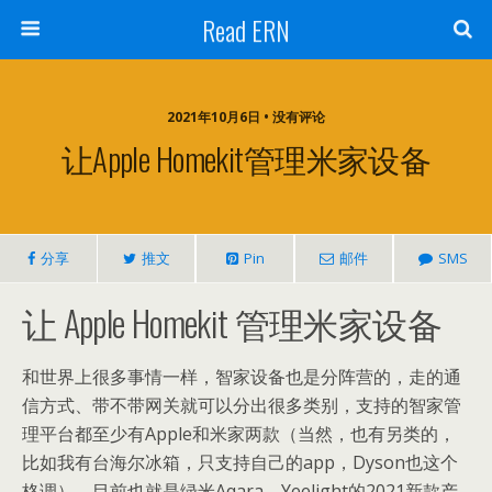
Read ERN
2021年10月6日 • 没有评论
让Apple Homekit管理米家设备
分享
推文
Pin
邮件
SMS
让 Apple Homekit 管理米家设备
和世界上很多事情一样，智家设备也是分阵营的，走的通
信方式、带不带网关就可以分出很多类别，支持的智家管
理平台都至少有Apple和米家两款（当然，也有另类的，
比如我有台海尔冰箱，只支持自己的app，Dyson也这个
格调）。目前也就是绿米Aqara、Yeelight的2021新款产