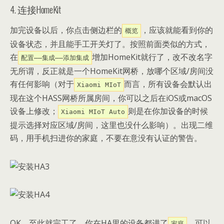
4. 连接HomeKit
加完设备以后，你点击侧边栏的
，应该就能看到你的
概览
设备状态，并且能手工开关灯了。按照前面类似的方式，
在
增加HomeKit就行了，改不改名字
配置——集成——添加集成
无所谓，反正就是一个HomeKit网桥，放哪个区域/房间没
有任何影响（对于
而言，所有设备会默认出
Xiaomi MIoT
现在这个HASS网桥所属房间，你可以之后在iOS或macOS
设备上修改；
则是在你加设备的时候
Xiaomi MIoT Auto
提示选择对应区域/房间，这里也没什么影响）。出现二维
码，用手机扫进你的家庭，不要在意没有认证的警告。
OK，至此就完工了，你在HA里的设备都进了
，可以
家庭