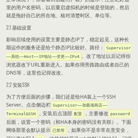
里的用户名密码，以后重启虚拟机的时候是登陆的，然后
就是拖好自己的所在地、核对清楚时区、单位等。
2.1 基础设置
影响后续使用的设置主要是静态IP了，稳定起见，这种长
期运作的服务还是给个静态IP比较好。路径：
Supervisor
。改了地址以后记得你
——系统——Host——IP地址——变更——IPv4
浏览器改下URL重新进入。如果你用旁路路由或者自己的
DNS等，这里也记得改改。
2.2 安装SSH
为了方便后面的步骤，我们还是给HA装上一个SSH
Server。点击侧边栏
Supervisor——加载项商店——
，安装后点顶部
，主要修改
Terminal&SSH
配置
password
后面，设置一个密码（和HA本身的密码没有关联）。下面
网络那里会默认提示
，如果你不是非常在意安全，
已禁用