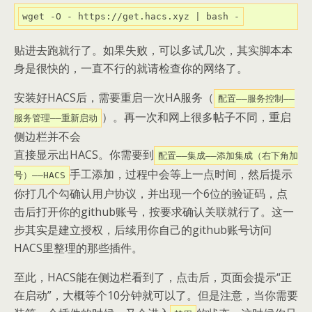
贴进去跑就行了。如果失败，可以多试几次，其实脚本本
身是很快的，一直不行的就请检查你的网络了。
安装好HACS后，需要重启一次HA服务（
配置——服务控制——
）。再一次和网上很多帖子不同，重启
服务管理——重新启动
侧边栏并不会
直接显示出HACS。你需要到
配置——集成——添加集成（右下角加
手工添加，过程中会等上一点时间，然后提示
号）——HACS
你打几个勾确认用户协议，并出现一个6位的验证码，点
击后打开你的github账号，按要求确认关联就行了。这一
步其实是建立授权，后续用你自己的github账号访问
HACS里整理的那些插件。
至此，HACS能在侧边栏看到了，点击后，页面会提示“正
在启动”，大概等个10分钟就可以了。但是注意，当你需要