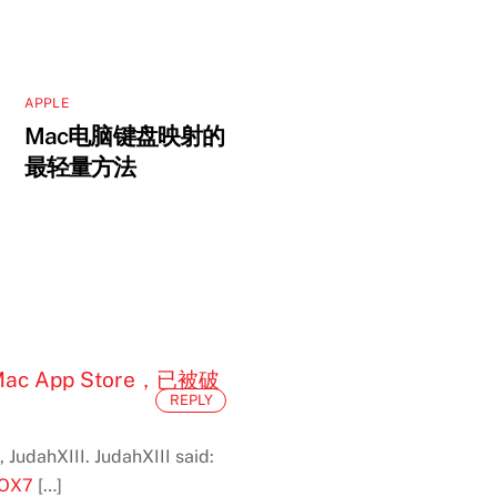
APPLE
Mac电脑键盘映射的
最轻量方法
的Mac App Store，已被破
REPLY
 JudahXIII. JudahXIII said:
bOX7
[…]