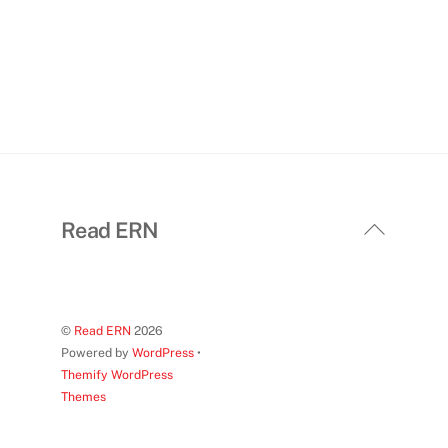
Back
Read ERN
To
Top
©
Read ERN
2026
Powered by
WordPress
•
Themify WordPress
Themes