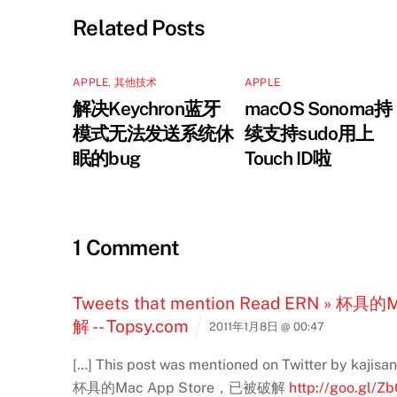
Related Posts
APPLE
,
其他技术
APPLE
解决Keychron蓝牙
macOS Sonoma持
模式无法发送系统休
续支持sudo用上
眠的bug
Touch ID啦
1 Comment
Tweets that mention Read ERN » 杯具
解 -- Topsy.com
2011年1月8日 @ 00:47
[…] This post was mentioned on Twitter by kajisan,
杯具的Mac App Store，已被破解
http://goo.gl/Z