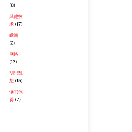
(8)
其他技
术
(17)
瞬间
(2)
网络
(13)
胡思乱
想
(15)
读书偶
得
(7)