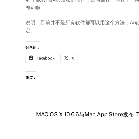
即可啦。
说明：目前并不是所有软件都可以用这个方法，Angry
定。
分享到：
Facebook
X
赞过：
MAC OS X 10.6.6与Mac App Store发布