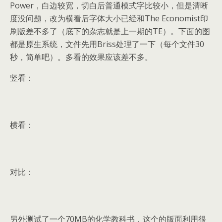
Power，白边较宽，切白后普通模式字比较小，但是清晰
度没问题，改为横看后字体大小已经和The Economist印
刷版差不多了（底下的杂志就是上一期的TE）。下面的图
都是原生系统，文件先用Briss处理了一下（每个文件30
秒，简单吧）。多看的效果应该差不多。
竖看：
横看：
对比：
另外测试了一个70MB的化学教科书，这个的版面利用很