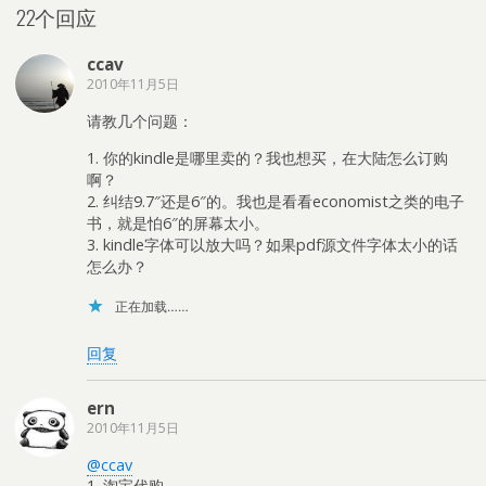
22个回应
ccav
2010年11月5日
请教几个问题：
1. 你的kindle是哪里卖的？我也想买，在大陆怎么订购
啊？
2. 纠结9.7″还是6″的。我也是看看economist之类的电子
书，就是怕6″的屏幕太小。
3. kindle字体可以放大吗？如果pdf源文件字体太小的话
怎么办？
正在加载……
回复
ern
2010年11月5日
@ccav
1. 淘宝代购