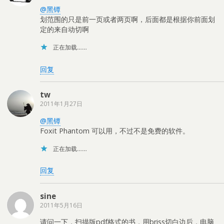
@黑镡
划范围的只是前一页或者两页啊，后面都是根据你前面划
定的来自动切啊
正在加载……
回复
tw
2011年1月27日
@黑镡
Foxit Phantom 可以用，不过不是免费的软件。
正在加载……
回复
sine
2011年5月16日
请问一下，扫描版pdf格式的书，用briss切白边后，电脑