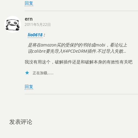
回复
ern
2011年5月22日
lio0618
:
是将在amazon买的受保护的书转成mobi，看论坛上
说calibre要先导入K4PCDeDRM插件.不过导入失败…
我没有用这个，破解插件还是和破解本身的有效性有关吧
正在加载……
回复
发表评论