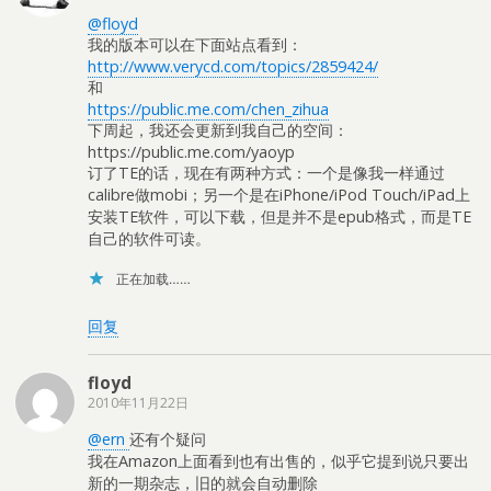
@floyd
我的版本可以在下面站点看到：
http://www.verycd.com/topics/2859424/
和
https://public.me.com/chen_zihua
下周起，我还会更新到我自己的空间：
https://public.me.com/yaoyp
订了TE的话，现在有两种方式：一个是像我一样通过
calibre做mobi；另一个是在iPhone/iPod Touch/iPad上
安装TE软件，可以下载，但是并不是epub格式，而是TE
自己的软件可读。
正在加载……
回复
floyd
2010年11月22日
@ern
还有个疑问
我在Amazon上面看到也有出售的，似乎它提到说只要出
新的一期杂志，旧的就会自动删除