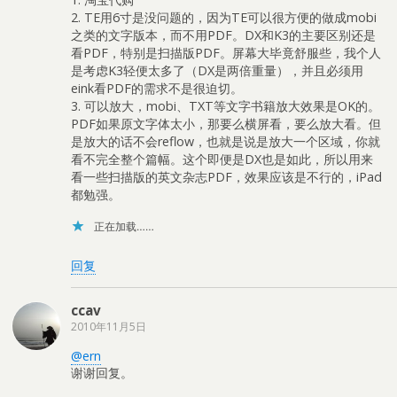
2. TE用6寸是没问题的，因为TE可以很方便的做成mobi
之类的文字版本，而不用PDF。DX和K3的主要区别还是
看PDF，特别是扫描版PDF。屏幕大毕竟舒服些，我个人
是考虑K3轻便太多了（DX是两倍重量），并且必须用
eink看PDF的需求不是很迫切。
3. 可以放大，mobi、TXT等文字书籍放大效果是OK的。
PDF如果原文字体太小，那要么横屏看，要么放大看。但
是放大的话不会reflow，也就是说是放大一个区域，你就
看不完全整个篇幅。这个即便是DX也是如此，所以用来
看一些扫描版的英文杂志PDF，效果应该是不行的，iPad
都勉强。
正在加载……
回复
ccav
2010年11月5日
@ern
谢谢回复。