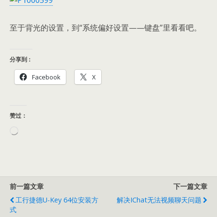
至于背光的设置，到“系统偏好设置——键盘”里看看吧。
分享到：
Facebook
X
赞过：
正
在
加
载…
前一篇文章
下一篇文章
工行捷德U-Key 64位安装方
解决iChat无法视频聊天问题
式