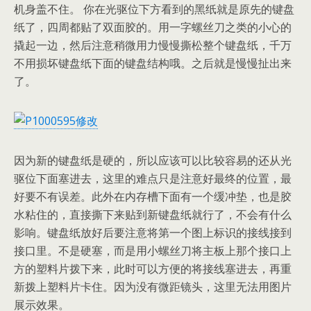
机身盖不住。 你在光驱位下方看到的黑纸就是原先的键盘
纸了，四周都贴了双面胶的。用一字螺丝刀之类的小心的
撬起一边，然后注意稍微用力慢慢撕松整个键盘纸，千万
不用损坏键盘纸下面的键盘结构哦。之后就是慢慢扯出来
了。
因为新的键盘纸是硬的，所以应该可以比较容易的还从光
驱位下面塞进去，这里的难点只是注意好最终的位置，最
好要不有误差。此外在内存槽下面有一个缓冲垫，也是胶
水粘住的，直接撕下来贴到新键盘纸就行了，不会有什么
影响。键盘纸放好后要注意将第一个图上标识的接线接到
接口里。不是硬塞，而是用小螺丝刀将主板上那个接口上
方的塑料片拨下来，此时可以方便的将接线塞进去，再重
新拨上塑料片卡住。因为没有微距镜头，这里无法用图片
展示效果。