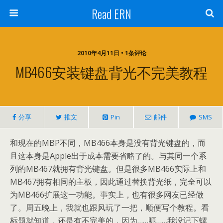
Read ERN
2010年4月11日 • 1条评论
MB466安装键盘背光不完美教程
分享
推文
Pin
邮件
SMS
和现在的MBP不同，MB466本身是没有背光键盘的，而
且这本身是Apple出于成本需要省略了的。与其同一个系
列的MB467就拥有背光键盘。但是很多MB466实际上和
MB467拥有相同的主板，因此通过替换背光纸，完全可以
为MB466扩展这一功能。事实上，也有很多网友已经做
了。周五晚上，我就也跟风玩了一把，顺便写个教程。看
标题就知道，还是有不完美的，因为……呃……我没记下螺