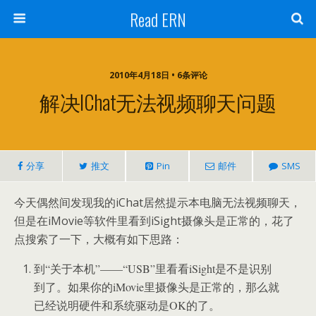
Read ERN
2010年4月18日 • 6条评论
解决iChat无法视频聊天问题
分享
推文
Pin
邮件
SMS
今天偶然间发现我的iChat居然提示本电脑无法视频聊天，
但是在iMovie等软件里看到iSight摄像头是正常的，花了
点搜索了一下，大概有如下思路：
到“关于本机”——“USB”里看看iSight是不是识别
到了。如果你的iMovie里摄像头是正常的，那么就
已经说明硬件和系统驱动是OK的了。