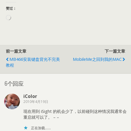
赞过：
正
在
加
载…
前一篇文章
下一篇文章
MB466安装键盘背光不完美
MobileMe之回到我的MAC
教程
6个回应
iColor
2010年4月19日
现在用到 iSight 的机会少了，以前碰到这种情况我通常会
重启就可以了。 – –
正在加载……