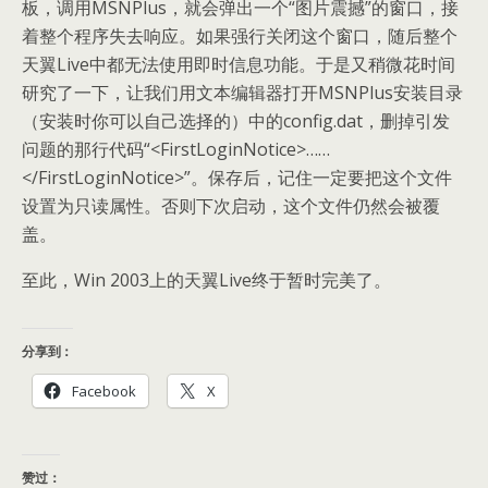
板，调用MSNPlus，就会弹出一个“图片震撼”的窗口，接
着整个程序失去响应。如果强行关闭这个窗口，随后整个
天翼Live中都无法使用即时信息功能。于是又稍微花时间
研究了一下，让我们用文本编辑器打开MSNPlus安装目录
（安装时你可以自己选择的）中的config.dat，删掉引发
问题的那行代码“<FirstLoginNotice>……
</FirstLoginNotice>”。保存后，记住一定要把这个文件
设置为只读属性。否则下次启动，这个文件仍然会被覆
盖。
至此，Win 2003上的天翼Live终于暂时完美了。
分享到：
Facebook
X
赞过：