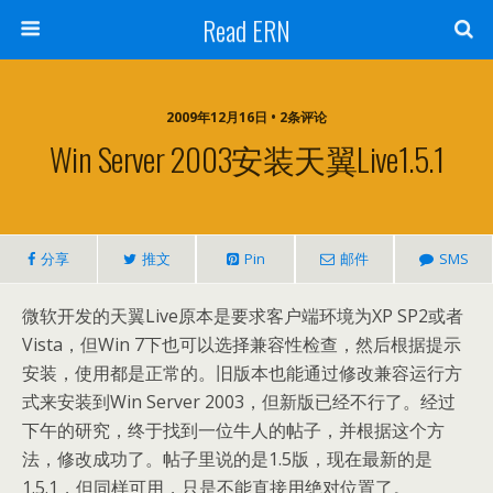
Read ERN
2009年12月16日 • 2条评论
Win Server 2003安装天翼Live1.5.1
分享
推文
Pin
邮件
SMS
微软开发的天翼Live原本是要求客户端环境为XP SP2或者
Vista，但Win 7下也可以选择兼容性检查，然后根据提示
安装，使用都是正常的。旧版本也能通过修改兼容运行方
式来安装到Win Server 2003，但新版已经不行了。经过
下午的研究，终于找到一位牛人的帖子，并根据这个方
法，修改成功了。帖子里说的是1.5版，现在最新的是
1.5.1，但同样可用，只是不能直接用绝对位置了。