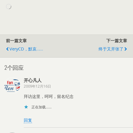
正
在
加
载…
前一篇文章
下一篇文章
VeryCD，默哀……
终于又开张了
2个回应
开心凡人
2009年12月16日
拜访这里，呵呵，留名纪念
正在加载……
回复