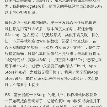
力，我装的Vidgets来看，前两天的手机经常自己跑到50%
以上的CPU占用率。
最后说说手机迁移的问题。第一次发现WiFi迁移也很香。
以往都是用有线方式多，版本跨度大的话，我还会选
iMazing，这次想试一试无线形式，类似手表关联一样的
扫一下屏幕就能启动WiFi传数据，还是非常直观的。在
WiFi 6路由器的加持下（虽然iPhone X不支持），整个过
程稳定顺畅，只是估算时间依然不是很准，最高时候提示
14分钟完成，实际从64G（占用空间大概56G+）迁移过来
用了半个小时。过程中只需要开始时输入iCloud、App
Store的密码，之后就无需干预了。我用了两个区的App
Store账号，能自动识别出来并分别提示你验证，这点挺
好，不需要手工切换。
P.S：需要提醒一下Surge的老用户，授权模式比较复杂，
一开始我把自己绕晕了，总是恢复in-app购买成功但并不
能使用。其实Surge 4以后，Pro版是一个权限，in-app的