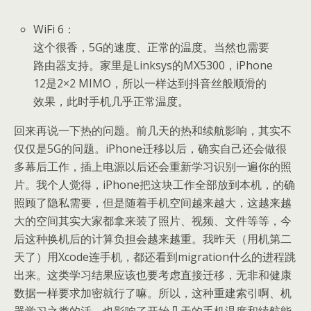
WiFi 6：
这个很香，5G的速度、正常的温度。当然也需要
路由器支持。家里是Linksys的MX5300，iPhone
12是2×2 MIMO，所以一样达到抖音丝般顺滑的
效果，此时手机几乎正常温度。
回来再说一下热的问题。前几天的热和续航影响，其实不
仅仅是5G的问题。iPhone迁移以后，确实自己还会做很
多幕后工作，插上电源以后还会重新学习识别一遍你的照
片。我个人觉得，iPhone把这块工作全部放到本机，的确
照顾了隐私需要，但是随着手机空间越来越大，这越来越
大的空间其实大家都拿来装了照片、视频、文件等等，今
后这种换机后的计算负担会越来越重。我昨天（用机第二
天了）用Xcode连手机，都还看到migration什么的进程跳
出来。这类学习结果应该也要考虑直接迁移，无非和健康
数据一样要求加密就行了嘛。所以，这种重建索引啊、机
器学习之类的活，也影响了开始几天的手机温度和续航能