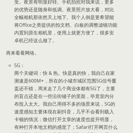
受。夜景有明显好转。手机拍照对我来说，更多
的优势还是随身和低调。夜景照片放大看，对比
全幅相机那依然天上地下。我个人倒是更希望能
将Office之类提供的拍文档、白板的调整滤镜功能
内置到原生相机里，使用上就更方便了，很多安
卓机已经这么做了。
再来看看网络。
5G：
两个关键词：快 & 热。快是真的快，我自己在家
测速是600M+，所在的小城市城区范围5G信号覆
盖还不错，周末走了几个商业体都有5G了，主要
的盲点还是在一些沿街铺子的里面，毕竟室内分
布投入太大。我自己用得不多的场景来说，5G的
速度感知主要体现在刷抖音，几乎不会看到载入
卡顿的情况；微信打开文章的速度也提升明显，
有种打开本地文档的感觉了；Safari打开网页什么