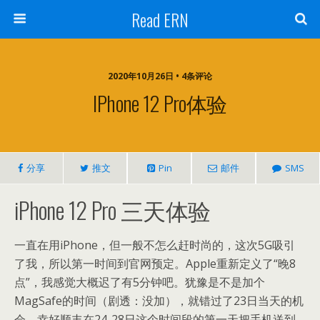
Read ERN
2020年10月26日 • 4条评论
IPhone 12 Pro体验
分享
推文
Pin
邮件
SMS
iPhone 12 Pro 三天体验
一直在用iPhone，但一般不怎么赶时尚的，这次5G吸引
了我，所以第一时间到官网预定。Apple重新定义了“晚8
点”，我感觉大概迟了有5分钟吧。犹豫是不是加个
MagSafe的时间（剧透：没加），就错过了23日当天的机
会，幸好顺丰在24-28日这个时间段的第一天把手机送到