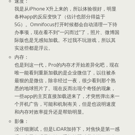
速度：
我是从iPhone X升上来的，所以体验很好，明显
各种app的反应变快了（估计也部分得益于
5G）。Omnifocus打开时候都会自动清理一下待
办事项，现在看不到“一闪而过”了，照片、微博国
际版也是无感知加载。不过我不玩游戏，所以其
实这些都是浮云。
内存：
也是到这一代，Pro的内存才开始差异化吧，现在
唯一能看到重新加载的是企业微信了，以往被杀
最狠的是微信，除非经过一夜，很少看到那个熟
悉的地球照片了。现在反而出现个奇怪的现象，
一些app的主页直接加载进来了，才突然弹出来一
个开机广告，可能和机制有关，但是也说明速度
和内存对效率提升还是帮助明显。
影像：
没仔细测试，但是LiDAR加持下，对焦快是第一感