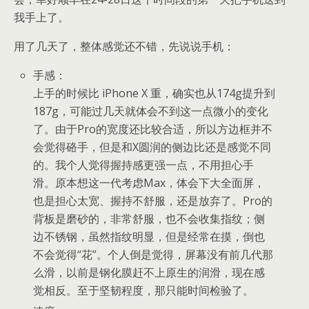
我手上了。
用了几天了，整体感觉还不错，先说说手机：
手感：
上手的时候比 iPhone X 重，确实也从174g提升到
187g，可能过几天就体会不到这一点微小的变化
了。由于Pro的宽度还比较合适，所以方边框并不
会觉得硌手，但是和X圆润的侧边比还是感觉不同
的。我个人觉得握持感更强一点，不用担心手
滑。原本想这一代考虑Max，体会下大全面屏，
也是担心太宽、握持不舒服，还是放弃了。Pro的
背板是磨砂的，非常舒服，也不会收集指纹；侧
边不锈钢，虽然指纹明显，但是经常在摸，倒也
不会觉得“花”。个人倒是觉得，屏幕没有前几代那
么滑，以前是钢化膜赶不上原生的润滑，现在感
觉相反。至于坚韧程度，那只能时间检验了。