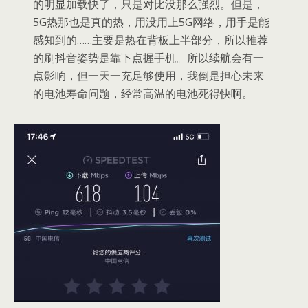
的明显加载快了，只是对比没那么强烈。但是，
5G热那也是真的热，用没用上5G网络，用手是能
感知到的……主要是热在背板上半部分，所以推荐
的刷抖音姿势是靠下点握手机。所以续航会有一
点影响，但一天一充足够使用，我倒是担心未来
的电池寿命问题，经常高温的电池死得快啊。