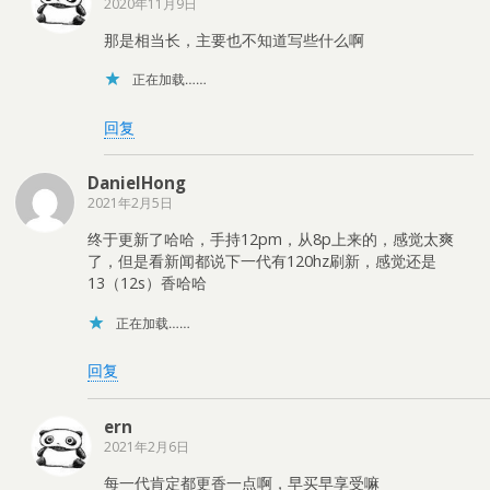
2020年11月9日
那是相当长，主要也不知道写些什么啊
正在加载……
回复
DanielHong
2021年2月5日
终于更新了哈哈，手持12pm，从8p上来的，感觉太爽
了，但是看新闻都说下一代有120hz刷新，感觉还是
13（12s）香哈哈
正在加载……
回复
ern
2021年2月6日
每一代肯定都更香一点啊，早买早享受嘛