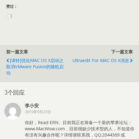
赞过：
正
在
加
载…
前一篇文章
下一篇文章
[译转]优化MAC OS X启动之
Ultraedit For MAC OS X消息
取消VMware Fusion的随机启
动
3个回应
李小安
2010年9月23日
你好，Read ERN。目前我正在筹备一个新的苹果论坛：
www.MacWow.com，目前很缺少技术型的人，不知道你
有没有兴趣合作呢？详情请联系我，QQ:2044369 或