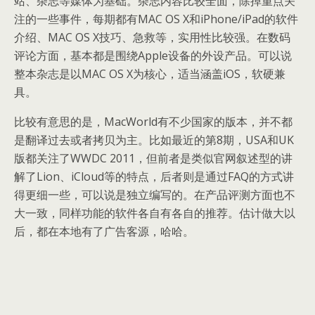
站、杂志等媒体为基础。杂志内容比较全面，除掉重点关
注的一些事件，每期都有MAC OS X和iPhone/iPad的软件
介绍、MAC OS X技巧、急救等，实用性比较强。在数码
评论方面，基本都是围绕Apple设备的外设产品。可以说
整本杂志是以MAC OS X为核心，适当涵盖iOS，软硬兼
具。
比较有意思的是，MacWorld有不少国家的版本，并不都
是翻译过去或者拷贝为主。比如最近的第8期，USA和UK
版都关注了WWDC 2011，但前者是类似官网叙述型的讲
解了Lion、iCloud等的特点，后者则是通过FAQ的方式讲
得更细一些，可以说是独立编写的。在产品评测方面也不
大一致，同样功能的软件各自有各自的推荐。估计做大以
后，都在本地有了广告客源，哈哈。