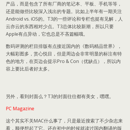
产品，而是包含了所有厂商的笔记本、平板、手机等等，
还是能做些比较深入浅出的专题。比如上半年有一期关注
Android vs. iOS的。T3的一些评论和专栏也挺有见解，人
云亦云的东西相对少点。T3总体比较新潮，所以只要
Apple有点异动，它也总是不吝篇幅哦。
数码评测的栏目排版有点接近国内的《数码精品世界》，
大幅彩图多，赏心悦目，但是周边会非常明显的标注有特
色的地方，在页边会提示Pro & Con（优缺点），所以内
容上要比后者好太多。
另外，看到封面么？T3的封面往往都有美女，嘿嘿。
PC Magazine
这个其实不关MAC什么事了，只是最近搜索了不少杂志来
看，顺便想起了它。还在初中的时候就读过国内翻译的版