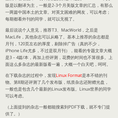
版是以翻译为主，一般是2-3个月美版文章的汇总，有那么
一两篇中国本土的文章。对英文困难的网友，可以考虑；
每期都看外刊的同学，就可以无视了。
最后说说个人意见，推荐T3、MacWorld，之后是
MacLife，其他杂志可以从略了。基本上推荐的杂志都是
月刊，120页左右的厚度，剔除掉广告（真的不少，
iPhone Life尤多，不过是双月刊），能看的专题文章大概
是3－4篇/本，再加上些评测，花费的时间也不算很多。上
面这么多杂志的最新版看一遍，大概一个白天吧，呵呵。
在下载杂志的过程中，发现
Linux Format
是本不错的刊
物。第8期还评测了几个发布版，纸质杂志还附赠光盘，
一般也是包含几个最新的Linux发布版。Linux世界的同学
可以考虑。
（上面提到的杂志一般都能搜索到PDF下载，就不专门提
供了。）