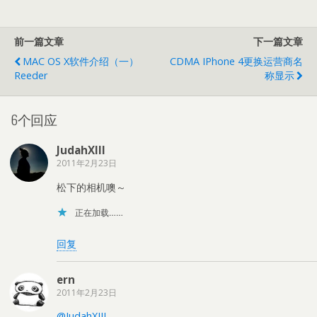
载…
前一篇文章
下一篇文章
MAC OS X软件介绍（一）
CDMA IPhone 4更换运营商名
Reeder
称显示
6个回应
JudahXIII
2011年2月23日
松下的相机噢～
正在加载……
回复
ern
2011年2月23日
@JudahXIII