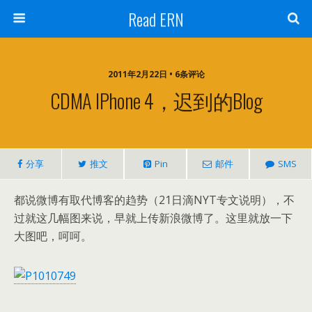
Read ERN
2011年2月22日 • 6条评论
CDMA IPhone 4，迟到的blog
分享
推文
Pin
邮件
SMS
都说微博有取代博客的趋势（21日滴NYT专文说明），不
过就这几幅图来说，早就上传新浪微博了。这里就放一下
大图吧，呵呵。