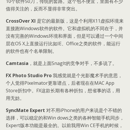
10个软件50刀，传统的套路。这个包不便宜，里面有不少
值得关注的，反而不显得非常突出。
CrossOver XI
是它的最新版，这是个利用X11虚拟环境来
直接跑Windows软件的软件。它和虚拟机的不同在于，并
没有完善的Windows环境和界面，但是可以通过一个中间
层在OS X上直接运行比如IE、Office之类的软件，能运行
的软件也有个名单限制。
Camtasia
，就是上面SnagIt的竞争对手，不多说了。
FX Photo Studio Pro
我感觉就是个光影魔术手的意思，
个人觉得Pixelmator更靠谱点，后者现在在MAC App
Store折扣中。FX这款长期有各种折扣，想省事的话，用
用无妨。
SyncMate Expert
对不用iPhone的用户来说是个不错的
选择，可以稳定的和Win dows之类的各种智能手机同步，
Expert版本功能是最全的。以前我用Win CE手机的时候，