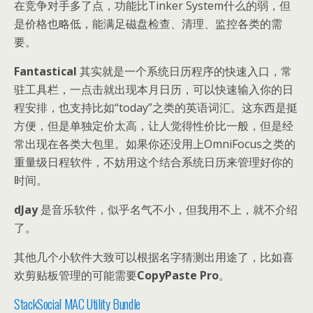
在竞争对手多了点，功能比Tinker System什么的弱，但
是价格也略低，能满足磁盘检查、清理、监控各类的需
要。
Fantastical
其实就是一个系统日历程序的快速入口，常
驻工具栏，一点击就出现本月日历，可以快速输入你的日
程安排，也支持比如“today”之类的英语词汇。这东西是挺
方便，但是单独定价太高，让人觉得性价比一般，但是经
常出现在各类大包里。如果你还没用上OmniFocus之类的
重量级日程软件，不妨用这个结合系统日历来管理好你的
时间。
dJay
是音乐软件，似乎名气不小，但我用不上，就不介绍
了。
其他几个小软件大致可以根据名字猜测出用途了，比如喜
欢剪贴板管理的可能需要
CopyPaste Pro
。
StackSocial MAC Utility Bundle