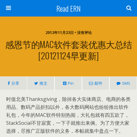
Read ERN
2012年11月23日 • 没有评论
感恩节的MAC软件套装优惠大总结
[20121124早更新]
分享
推文
Pin
邮件
SMS
时值北美Thanksgiving，除掉各大实体商店、电商的各类
用品、数码产品折扣以外，各大数码网站也纷纷推出软件
礼包，今年的MAC软件特别热闹，大礼包就有四五款了，
StackSocial不甘寂寞，一下子就推出来俩。为了方便大家
选择，尽推广正版软件的义务，本帖就集中盘点一下。